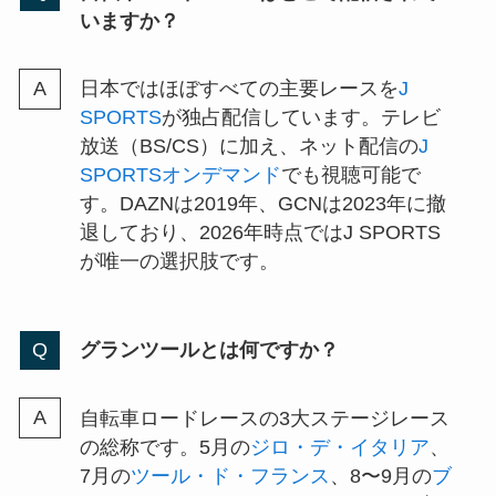
いますか？
日本ではほぼすべての主要レースを
J
SPORTS
が独占配信しています。テレビ
放送（BS/CS）に加え、ネット配信の
J
SPORTSオンデマンド
でも視聴可能で
す。DAZNは2019年、GCNは2023年に撤
退しており、2026年時点ではJ SPORTS
が唯一の選択肢です。
グランツールとは何ですか？
自転車ロードレースの3大ステージレース
の総称です。5月の
ジロ・デ・イタリア
、
7月の
ツール・ド・フランス
、8〜9月の
ブ