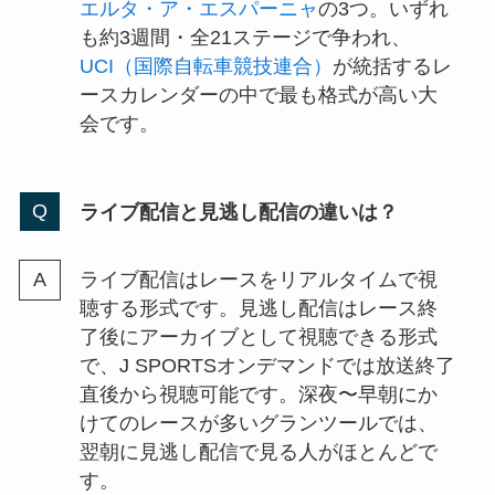
エルタ・ア・エスパーニャ
の3つ。いずれ
も約3週間・全21ステージで争われ、
UCI（国際自転車競技連合）
が統括するレ
ースカレンダーの中で最も格式が高い大
会です。
ライブ配信と見逃し配信の違いは？
ライブ配信はレースをリアルタイムで視
聴する形式です。見逃し配信はレース終
了後にアーカイブとして視聴できる形式
で、J SPORTSオンデマンドでは放送終了
直後から視聴可能です。深夜〜早朝にか
けてのレースが多いグランツールでは、
翌朝に見逃し配信で見る人がほとんどで
す。