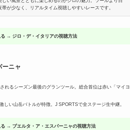
美しい風景とともに楽しめるのがジロの魅力。ツールより日
夜帯が少なく、リアルタイム視聴しやすいレースです。
る → ジロ・デ・イタリアの視聴方法
パーニャ
催されるシーズン最後のグランツール。総合首位は赤い「マイ
しい山岳バトルが特徴。J SPORTSで全ステージ生中継。
る → ブエルタ・ア・エスパーニャの視聴方法