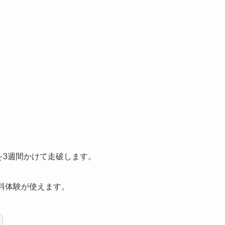
mを3週間かけて走破します。
無料体験が使えます。