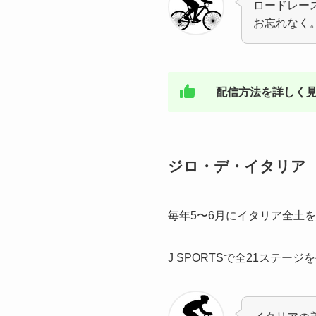
ロードレー
お忘れなく
配信方法を詳しく見
ジロ・デ・イタリア
毎年5〜6月にイタリア全土
J SPORTSで全21ステ