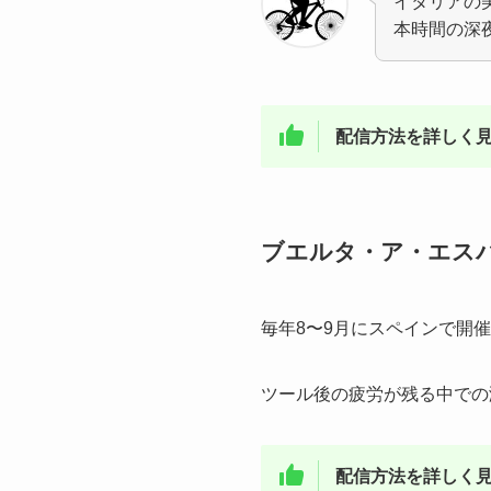
イタリアの
本時間の深
配信方法を詳しく見
ブエルタ・ア・エス
毎年8〜9月にスペインで開
ツール後の疲労が残る中での激
配信方法を詳しく見