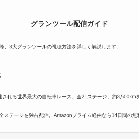
グランツール配信ガイド
峰、3大グランツールの視聴方法を詳しく解説します。
ス
される世界最大の自転車レース。全21ステージ、約3,500k
Sが全ステージを独占配信。Amazonプライム経由なら14日間の