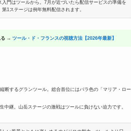
ス入門はツールから。7月が近づいたら配信サービスの準備を
。第1ステージは例年無料配信されます。
る →
ツール・ド・フランスの視聴方法【2026年最新】
を縦断するグランツール。総合首位にはバラ色の「マリア・ロ
ージを生中継。山岳ステージの激戦はツールに負けない迫力です。