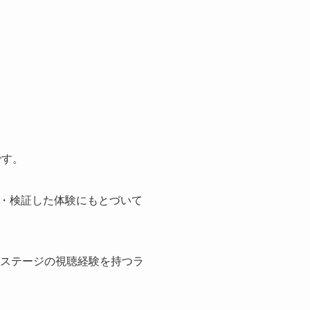
です。
・検証した体験にもとづいて
全ステージの視聴経験を持つラ