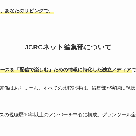
、あなたのリビングで。
JCRCネット編集部について
ースを「配信で楽しむ」ための情報に特化した独立メディア
関係はありません。すべての比較記事は、編集部が実際に視聴
スの視聴歴10年以上のメンバーを中心に構成。グランツール