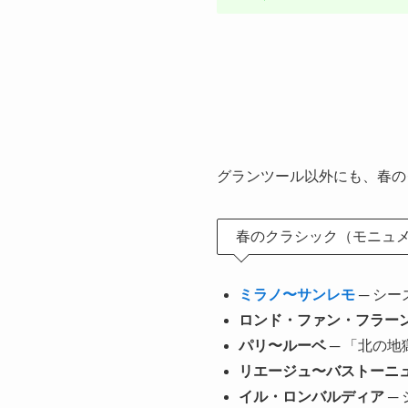
グランツール以外にも、春の
春のクラシック（モニュ
ミラノ〜サンレモ
─ シ
ロンド・ファン・フラー
パリ〜ルーベ
─ 「北の
リエージュ〜バストーニ
イル・ロンバルディア
─